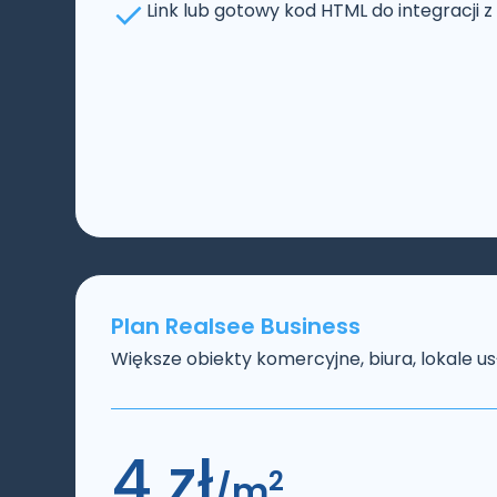
Link lub gotowy kod HTML do integracji 
Plan Realsee Business
Większe obiekty komercyjne, biura, lokale u
4 zł
2
/m