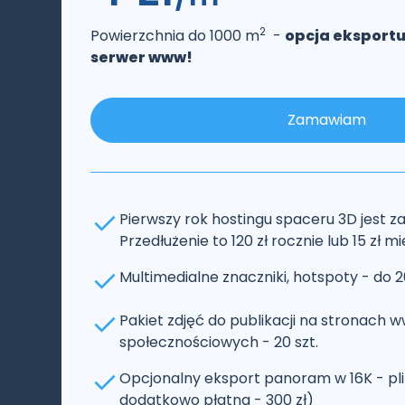
2
Powierzchnia do 1000 m
-
opcja eksportu
serwer www!
Zamawiam
Pierwszy rok hostingu spaceru 3D jest za
Przedłużenie to 120 zł rocznie lub 15 zł m
Multimedialne znaczniki, hotspoty - do 20
Pakiet zdjęć do publikacji na stronach
społecznościowych - 20 szt.
Opcjonalny eksport panoram w 16K - pli
dodatkowo płatna - 300 zł)