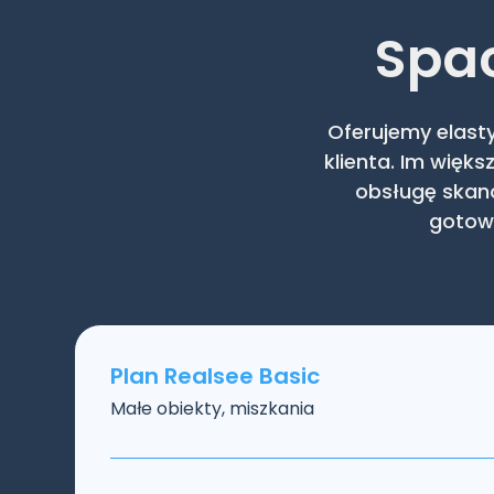
Spac
Oferujemy elast
klienta. Im więk
obsługę skan
gotowe
Plan Realsee Basic
Małe obiekty, miszkania