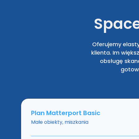
Space
Oferujemy elast
klienta. Im więk
obsługę skan
gotowe
Plan Matterport Basic
Małe obiekty, miszkania