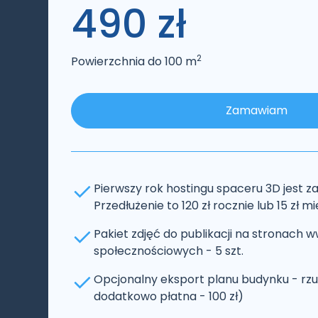
490 zł
2
Powierzchnia do 100 m
Zamawiam
Pierwszy rok hostingu spaceru 3D jest za
Przedłużenie to 120 zł rocznie lub 15 zł m
Pakiet zdjęć do publikacji na stronach
społecznościowych - 5 szt.
Opcjonalny eksport planu budynku - rzu
dodatkowo płatna - 100 zł)