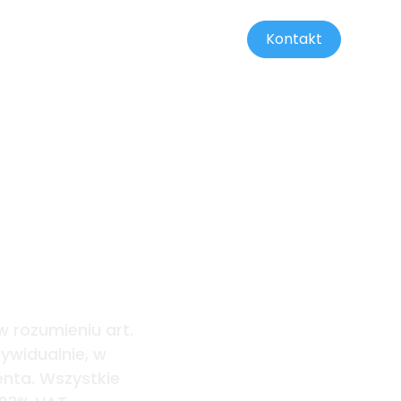
Kontakt
ennik
w rozumieniu art.
ywidualnie, w
enta. Wszystkie