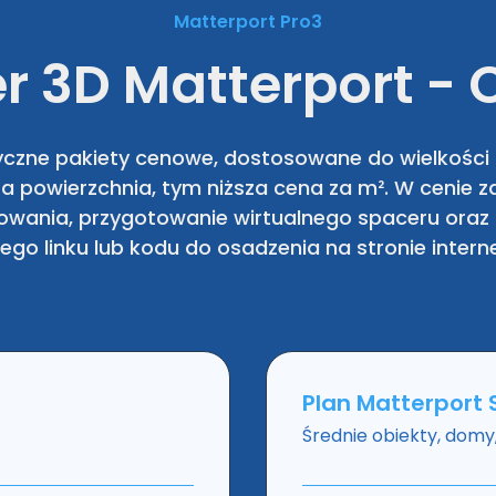
Matterport Pro3
r 3D Matterport - 
yczne pakiety cenowe, dostosowane do wielkości o
sza powierzchnia, tym niższa cena za m². W cenie
owania, przygotowanie wirtualnego spaceru oraz 
go linku lub kodu do osadzenia na stronie intern
Plan Matterport
Średnie obiekty, domy,