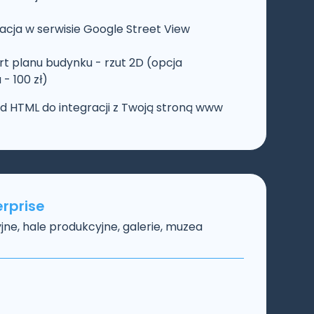
cja w serwisie Google Street View
t planu budynku - rzut 2D (opcja
- 100 zł)
od HTML do integracji z Twoją stroną www
erprise
ne, hale produkcyjne, galerie, muzea