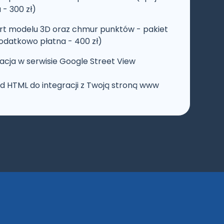
- 300 zł)
rt modelu 3D oraz chmur punktów - pakiet
odatkowo płatna - 400 zł)
cja w serwisie Google Street View
od HTML do integracji z Twoją stroną www